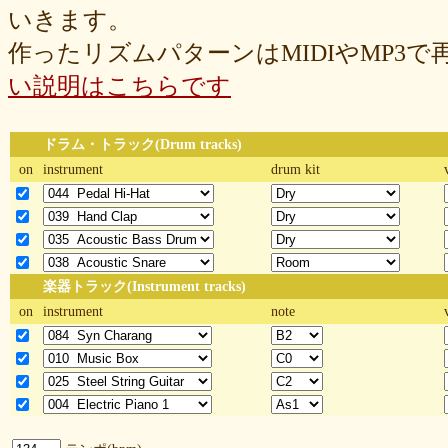
いきます。
作ったリズムパターンはMIDIやMP3
い説明はこちらです
ドラム・トラック(Drum tracks)
on
instrument
drum kit
楽器トラック(Instrument tracks)
on
instrument
note