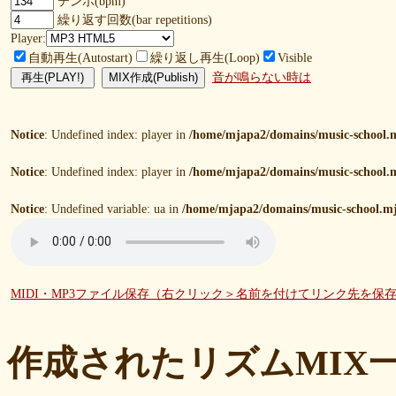
テンポ(bpm)
繰り返す回数(bar repetitions)
Player:
自動再生(Autostart)
繰り返し再生(Loop)
Visible
音が鳴らない時は
Notice
: Undefined index: player in
/home/mjapa2/domains/music-school.m
Notice
: Undefined index: player in
/home/mjapa2/domains/music-school.m
Notice
: Undefined variable: ua in
/home/mjapa2/domains/music-school.mj
MIDI・MP3ファイル保存（右クリック＞名前を付けてリンク先を保
作成されたリズムMIX