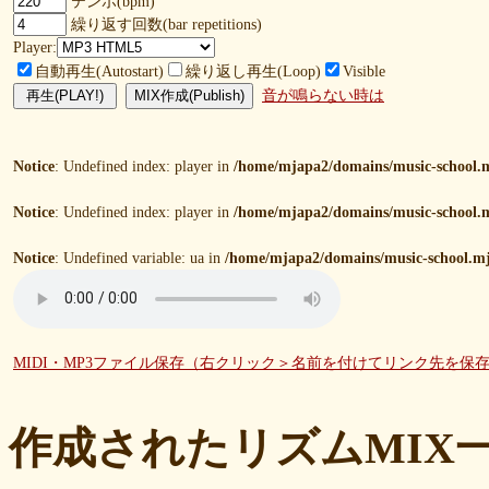
テンポ(bpm)
繰り返す回数(bar repetitions)
Player:
自動再生(Autostart)
繰り返し再生(Loop)
Visible
音が鳴らない時は
Notice
: Undefined index: player in
/home/mjapa2/domains/music-school.m
Notice
: Undefined index: player in
/home/mjapa2/domains/music-school.m
Notice
: Undefined variable: ua in
/home/mjapa2/domains/music-school.mj
MIDI・MP3ファイル保存（右クリック＞名前を付けてリンク先を保
作成されたリズムMIX