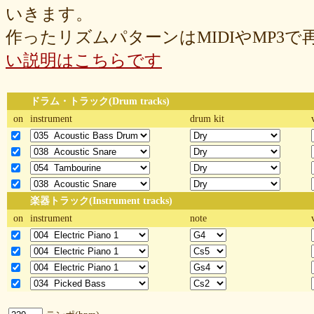
いきます。
作ったリズムパターンはMIDIやMP3
い説明はこちらです
ドラム・トラック(Drum tracks)
on
instrument
drum kit
楽器トラック(Instrument tracks)
on
instrument
note