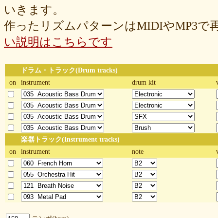
いきます。
作ったリズムパターンはMIDIやMP3
い説明はこちらです
ドラム・トラック(Drum tracks)
on
instrument
drum kit
楽器トラック(Instrument tracks)
on
instrument
note