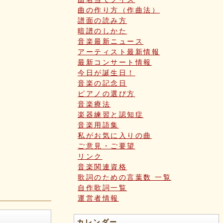
曲の作り方（作曲法）
譜面の読み方
暗譜のしかた
音楽最新ニュース
アーティスト最新情報
最新コンサート情報
今日が誕生日！
音楽の記念日
ピアノの選び方
音楽療法
楽器練習と認知症
音楽用語集
私がお気に入りの曲
ご意見・ご要望
リンク
音楽関連資格
歌詞のための言葉数 一覧
自作歌詞一覧
運営者情報
カレンダー