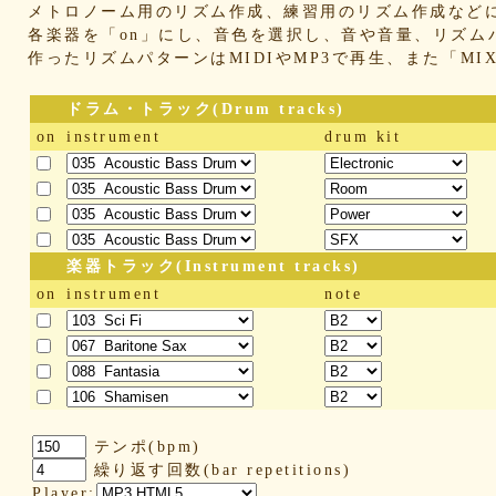
メトロノーム用のリズム作成、練習用のリズム作成など
各楽器を「on」にし、音色を選択し、音や音量、リズム
作ったリズムパターンはMIDIやMP3で再生、また「M
ドラム・トラック(Drum tracks)
on
instrument
drum kit
楽器トラック(Instrument tracks)
on
instrument
note
テンポ(bpm)
繰り返す回数(bar repetitions)
Player: