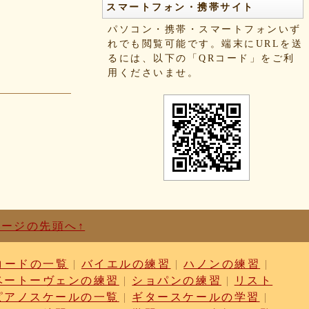
スマートフォン・携帯サイト
パソコン・携帯・スマートフォンいず
れでも閲覧可能です。端末にURLを送
るには、以下の「QRコード」をご利
用くださいませ。
ページの先頭へ↑
コードの一覧
|
バイエルの練習
|
ハノンの練習
|
ベートーヴェンの練習
|
ショパンの練習
|
リスト
ピアノスケールの一覧
|
ギタースケールの学習
|