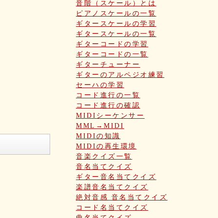
音階（スケール）とは
ピアノスケールの一覧
ギタースケールの学習
ギタースケールの一覧
ギターコードの学習
ギターコードの一覧
ギターチューナー
ギターのアルペジオ練習
セーハの学習
コード進行の一覧
コード進行の確認
MIDIシーケンサー
MML→MIDI
MIDIの知識
MIDIの再生環境
音楽クイズ一覧
音名当てクイズ
ギター音名当てクイズ
楽譜音名当てクイズ
絶対音感 音名当てクイズ
コード名当てクイズ
曲名当てクイズ