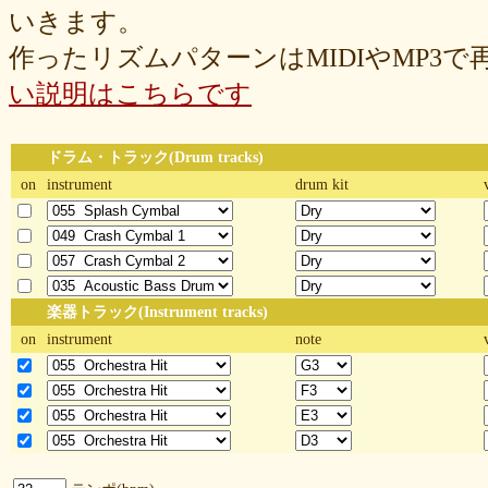
いきます。
作ったリズムパターンはMIDIやMP3
い説明はこちらです
ドラム・トラック(Drum tracks)
on
instrument
drum kit
楽器トラック(Instrument tracks)
on
instrument
note