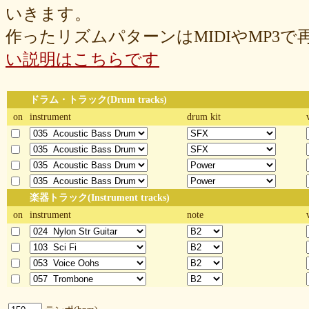
いきます。
作ったリズムパターンはMIDIやMP3
い説明はこちらです
ドラム・トラック(Drum tracks)
on
instrument
drum kit
楽器トラック(Instrument tracks)
on
instrument
note