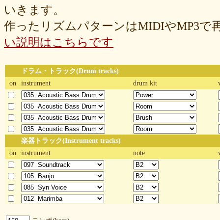
いきます。
作ったリズムパターンはMIDIやMP3
い説明はこちらです
ドラム・トラック(Drum tracks)
on
instrument
drum kit
楽器トラック(Instrument tracks)
on
instrument
note