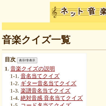
音楽クイズ一覧
目次
表示/非表示
1
.
音楽クイズの説明
1-1.
音名当てクイズ
1-2.
ギター音名当てクイズ
1-3.
楽譜音名当てクイズ
1-4.
絶対音感 音名当てクイズ
1-5.
コード名当てクイズ