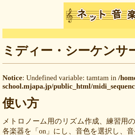
ミディー・シーケンサー M
Notice
: Undefined variable: tamtam in
/hom
school.mjapa.jp/public_html/midi_sequenc
使い方
メトロノーム用のリズム作成、練習用
各楽器を「on」にし、音色を選択し、