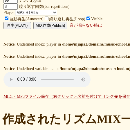
テンポ(bpm)
繰り返す回数(bar repetitions)
Player:
自動再生(Autostart)
繰り返し再生(Loop)
Visible
音が鳴らない時は
Notice
: Undefined index: player in
/home/mjapa2/domains/music-school.m
Notice
: Undefined index: player in
/home/mjapa2/domains/music-school.m
Notice
: Undefined variable: ua in
/home/mjapa2/domains/music-school.mj
MIDI・MP3ファイル保存（右クリック＞名前を付けてリンク先を保
作成されたリズムMIX