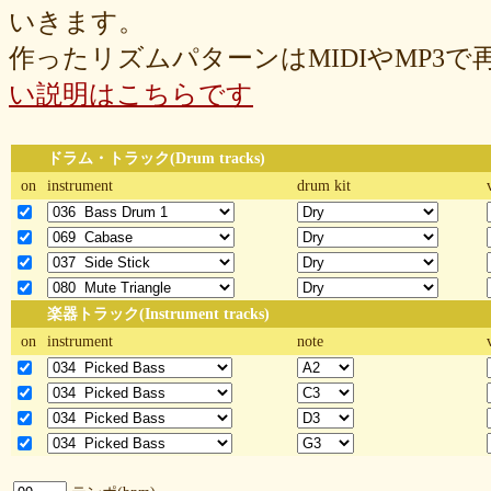
いきます。
作ったリズムパターンはMIDIやMP3
い説明はこちらです
ドラム・トラック(Drum tracks)
on
instrument
drum kit
楽器トラック(Instrument tracks)
on
instrument
note