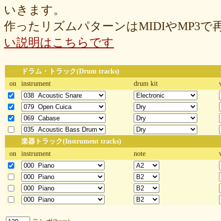
いきます。
作ったリズムパターンはMIDIやMP3
い説明はこちらです
ドラム・トラック(Drum tracks)
on
instrument
drum kit
楽器トラック(Instrument tracks)
on
instrument
note