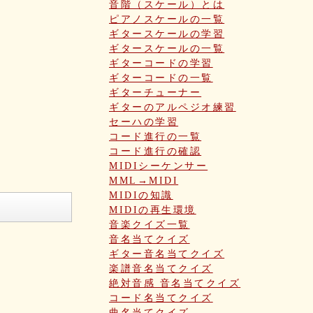
音階（スケール）とは
ピアノスケールの一覧
ギタースケールの学習
ギタースケールの一覧
ギターコードの学習
ギターコードの一覧
ギターチューナー
ギターのアルペジオ練習
セーハの学習
コード進行の一覧
コード進行の確認
MIDIシーケンサー
MML→MIDI
MIDIの知識
MIDIの再生環境
音楽クイズ一覧
音名当てクイズ
ギター音名当てクイズ
楽譜音名当てクイズ
絶対音感 音名当てクイズ
コード名当てクイズ
曲名当てクイズ