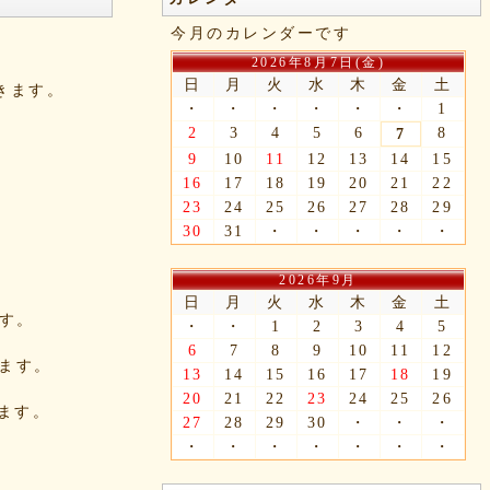
今月のカレンダーです
2026年8月7日(金)
日
月
火
水
木
金
土
できます。
・
・
・
・
・
・
1
2
3
4
5
6
8
7
9
10
11
12
13
14
15
16
17
18
19
20
21
22
23
24
25
26
27
28
29
30
31
・
・
・
・
・
2026年9月
日
月
火
水
木
金
土
ます。
・
・
1
2
3
4
5
6
7
8
9
10
11
12
きます。
13
14
15
16
17
18
19
20
21
22
23
24
25
26
れます。
27
28
29
30
・
・
・
・
・
・
・
・
・
・