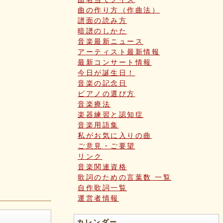
曲の作り方（作曲法）
譜面の読み方
暗譜のしかた
音楽最新ニュース
アーティスト最新情報
最新コンサート情報
今日が誕生日！
音楽の記念日
ピアノの選び方
音楽療法
楽器練習と認知症
音楽用語集
私がお気に入りの曲
ご意見・ご要望
リンク
音楽関連資格
歌詞のための言葉数 一覧
自作歌詞一覧
運営者情報
カレンダー