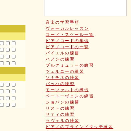
音楽の学習手順
ヴォーカルレッスン
コード・スケール一覧
ピアノコードの学習
ピアノコードの一覧
バイエルの練習
ハノンの練習
ブルグミュラーの練習
ツェルニーの練習
ソナチネの練習
バッハの練習
モーツァルトの練習
ベートーヴェンの練習
ショパンの練習
リストの練習
サティの練習
ラヴェルの練習
ピアノのブラインドタッチ練習