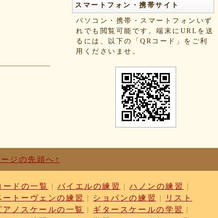
スマートフォン・携帯サイト
パソコン・携帯・スマートフォンいず
れでも閲覧可能です。端末にURLを送
るには、以下の「QRコード」をご利
用くださいませ。
ページの先頭へ↑
コードの一覧
|
バイエルの練習
|
ハノンの練習
|
ベートーヴェンの練習
|
ショパンの練習
|
リスト
ピアノスケールの一覧
|
ギタースケールの学習
|